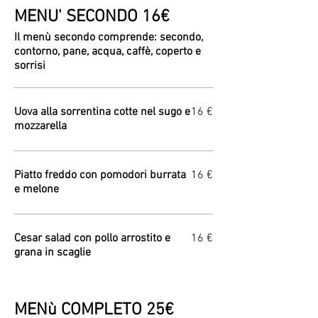
MENU' SECONDO 16€
Il menù secondo comprende: secondo,
contorno, pane, acqua, caffè, coperto e
sorrisi
Uova alla sorrentina cotte nel sugo e
16 €
mozzarella
Piatto freddo con pomodori burrata
16 €
e melone
Cesar salad con pollo arrostito e
16 €
grana in scaglie
MENù COMPLETO 25€