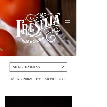
MENù BUSINESS
MENù PRIMO 15€
MENU' SECONDO 16€