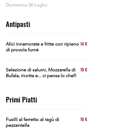
Domenica 26 Luglio
Antipasti
Alici innamorate e fritte con ripieno
14 €
di provola fumè
Selezione di salumi, Mozzarella di
15 €
Bufala, ricotta e... ci pensa lo chef!
Primi Piatti
Fusilli al ferretto al ragù di
15 €
pezzentella