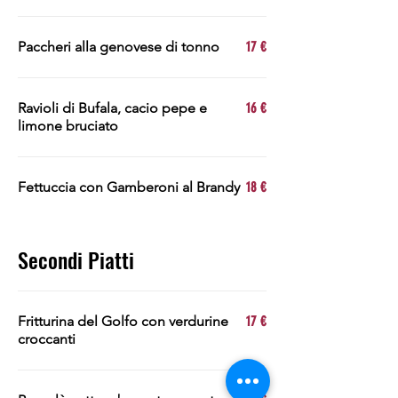
Paccheri alla genovese di tonno
17 €
Ravioli di Bufala, cacio pepe e
16 €
limone bruciato
Fettuccia con Gamberoni al Brandy
18 €
Secondi Piatti
Fritturina del Golfo con verdurine
17 €
croccanti