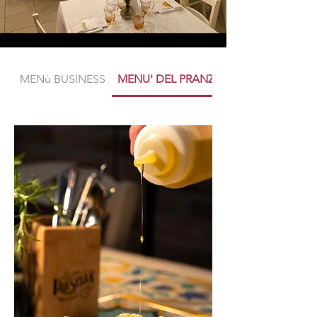
MENù BUSINESS
MENU' DEL PRANZO DELLA DOMENI