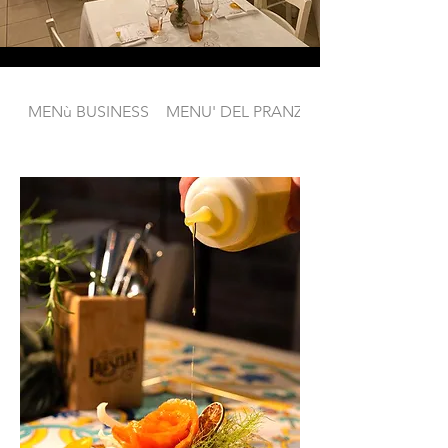
MENù BUSINESS
MENU' DEL PRANZO DELLA DOMENI